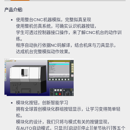
产品介绍
:
使用整台
CNC
机器模拟，完整拟真呈现
使用整机仿真系统，可确实认识机器按钮，
学生可透过控制器接口操作，来了解
CNC
机台的动作训
练。
程序自动执行依据
NC
码解译，结合机床与刀具显示，
达成机台完整模拟动作效果。
模块化按钮，创新智能学习
拥有全球首创模块化群组按钮显示，让学习变得简单轻
松。
模块化的设计，我们只将与模式有关的按键显现，
在
AUTO
自动模式，只显示
[
启动
][
停止
][
单节执行
]
等五个