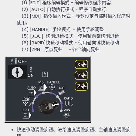
(1) [EDIT]
程序编辑模式
-
编辑修改程序内容
(2) [AUTO]
自动执行模式
-
程序自动执行
(3) [MDI]
指令输入模式
-
参数设定与临时输入程序时
使用。
(4) [HANDLE]
手轮模式
-
使用手轮调整
(5) [JOG]
切削进给模式
-
使用轴向键切削进给
(6) [RAPID]
快速移动模式
-
使用轴向键快速移动
(7) [ZRN]
原点复归
-
各个轴向复归
快速移动调整旋钮、进给速度调整旋钮、主轴速度调整旋