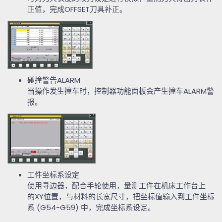
正值，完成
OFFSET
刀具补正。
碰撞警告
ALARM
当操作发生撞车时，控制器功能面板会产生撞车
ALARM
警
报。
工件坐标系设定
使用寻边器，配合手轮使用，量测工件在机床工作台上
的
XY
位置，与材料的长宽尺寸，把坐标值输入到工件坐标
系
(G54-G59)
中，完成坐标系设定。