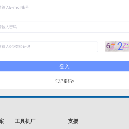
登入
忘记密码?
案
工具机厂
支援