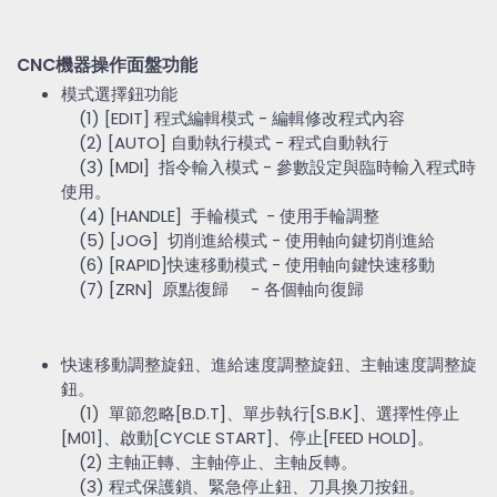
CNC機器操作面盤功能
模式選擇鈕功能
(1) [EDIT] 程式編輯模式 - 編輯修改程式內容
(2) [AUTO] 自動執行模式 - 程式自動執行
(3) [MDI] 指令輸入模式 - 參數設定與臨時輸入程式時
使用。
(4) [HANDLE] 手輪模式 - 使用手輪調整
(5) [JOG] 切削進給模式 - 使用軸向鍵切削進給
(6) [RAPID]快速移動模式 - 使用軸向鍵快速移動
(7) [ZRN] 原點復歸 - 各個軸向復歸
快速移動調整旋鈕、進給速度調整旋鈕、主軸速度調整旋
鈕。
(1) 單節忽略[B.D.T]、單步執行[S.B.K]、選擇性停止
[M01]、啟動[CYCLE START]、停止[FEED HOLD]。
(2) 主軸正轉、主軸停止、主軸反轉。
(3) 程式保護鎖、緊急停止鈕、刀具換刀按鈕。