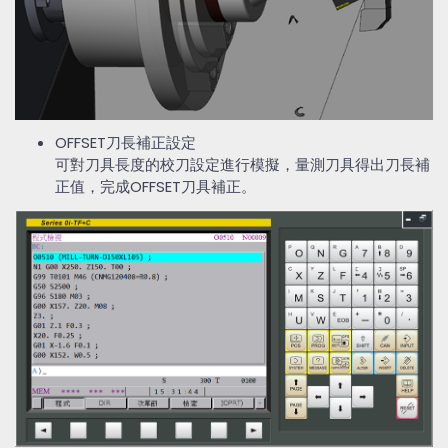
OFFSET刀長補正設定
可對刀具長度的校刀設定進行模擬，量測刀具得出刀長補
正值，完成OFFSET刀具補正。