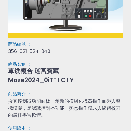
商品編號 ：
356-621-524-040
商品名稱 ：
車銑複合 迷宮寶藏

Maze2024_0iTF+C+Y
商品簡介 ：
擬真控制器功能面板、創新的模組化機器操作面盤與整
機模擬，是認識控制器功能、熟悉操作模式與練習校刀
的最佳學習軟體。
使用版本 ：