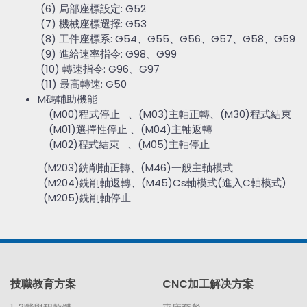
(6) 局部座標設定: G52
(7) 機械座標選擇: G53
(8) 工件座標系: G54、G55、G56、G57、G58、G59
(9) 進給速率指令: G98、G99
(10) 轉速指令: G96、G97
(11) 最高轉速: G50
M碼輔助機能
(M00)程式停止 、(M03)主軸正轉、(M30)程式結束
(M01)選擇性停止 、(M04)主軸返轉
(M02)程式結束 、(M05)主軸停止
(M203)銑削軸正轉、(M46)一般主軸模式
(M204)銑削軸返轉、(M45)Cs軸模式(進入C軸模式)
(M205)銑削軸停止
技職教育方案
CNC加工解决方案