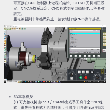
可直接在CNC控制器上做程式編輯、OFFSET刀長補正設
定、CNC座標系設定、CNC程式切削自動操作......等各種
設定。
重複練習到非常熟悉為止，紮實地打穩CNC操作基礎。
3D車削模擬
(1) 可完整模擬由CAD / CAM轉出或手工寫作之CNC程
式，事先檢查程式刀具路徑圖，可減少刀具碰撞及測試切