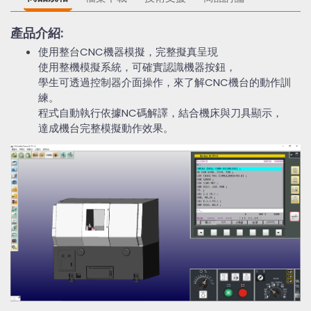
產品介紹:
使用整台CNC機器模擬，完整擬真呈現
使用整機模擬系統，可確實認識機器按鈕，
學生可透過控制器介面操作，來了解CNC機台的動作訓
練。
程式自動執行依據NC碼解譯，結合機床與刀具顯示，
達成機台完整模擬動作效果。