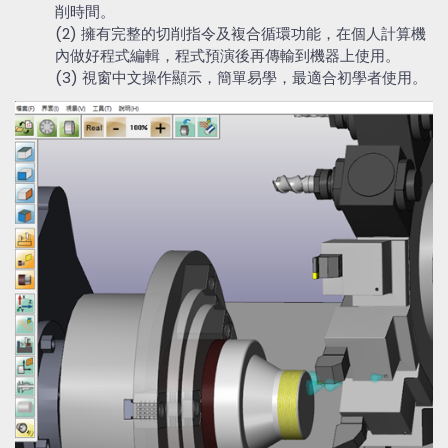
削時間。
(2) 擁有完整的切削指令及複合循環功能，在個人計算機
內做好程式編輯，程式預演後再傳輸到機器上使用。
(3) 視窗中文操作顯示，簡單易學，最適合初學者使用。