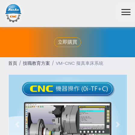
立即購買
首頁
技職教育方案
VM-CNC 擬真車床系統
Previous
Next