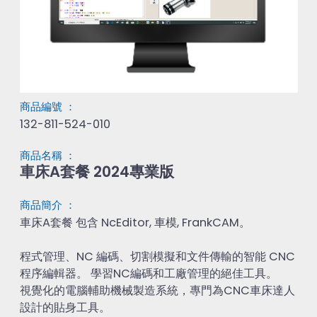
商品編號 ：
132-811-524-010
商品名稱 ：
車床A套餐 2024專業版
商品簡介 ：
車床A套餐 包含 NcEditor, 車模, FrankCAM。

程式管理、NC 編碼、切割模擬和文件傳輸的智能 CNC 
程序編輯器。 學習NC編碼和工廠管理的絕佳工具。

視覺化的電腦輔助機械製造系統，專門為CNC車床達人
設計的貼身工具。