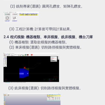
(2) 銑削專家(選購): 圓周孔鑽攻、矩陣孔鑽攻。
(3) 工程計算機: 計算後可帶回計算結果。
2.4 程式模擬: 機器種類、車床模擬、銑床模擬、機台刀庫
(1) 機器種類: 選取欲模擬的機器種類。
(2) 車床模擬(選購): 切削路徑模擬與實體模擬。
(3) 銑床模擬(選購): 切削路徑模擬與實體模擬。