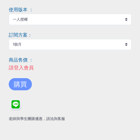
使用版本 ：
訂閱方案：
商品售價 ：
請登入會員
購買
老師與學生團購優惠，請洽詢客服