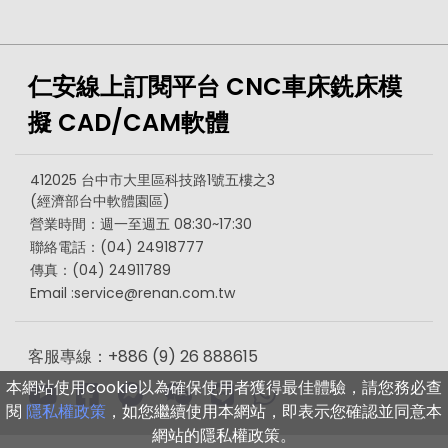
仁安線上訂閱平台 CNC車床銑床模
擬 CAD/CAM軟體
412025 台中市大里區科技路1號五樓之3
(經濟部台中軟體園區)
營業時間：週一至週五 08:30~17:30
聯絡電話：(04) 24918777
傳真：(04) 24911789
Email :
service@renan.com.tw
客服專線：+886 (9) 26 888615
本網站使用cookie以為確保使用者獲得最佳體驗，請您務必查
閱
隱私權政策
，如您繼續使用本網站，即表示您確認並同意本
網站的隱私權政策。