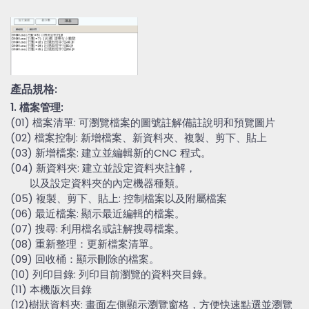
產品規格:
1. 檔案管理:
(01) 檔案清單: 可瀏覽檔案的圖號註解備註說明和預覽圖片
(02) 檔案控制: 新增檔案、新資料夾、複製、剪下、貼上
(03) 新增檔案: 建立並編輯新的CNC 程式。
(04) 新資料夾: 建立並設定資料夾註解，
以及設定資料夾的內定機器種類。
(05) 複製、剪下、貼上: 控制檔案以及附屬檔案
(06) 最近檔案: 顯示最近編輯的檔案。
(07) 搜尋: 利用檔名或註解搜尋檔案。
(08) 重新整理：更新檔案清單。
(09) 回收桶：顯示刪除的檔案。
(10) 列印目錄: 列印目前瀏覽的資料夾目錄。
(11) 本機版次目錄
(12)樹狀資料夾: 畫面左側顯示瀏覽窗格，方便快速點選並瀏覽