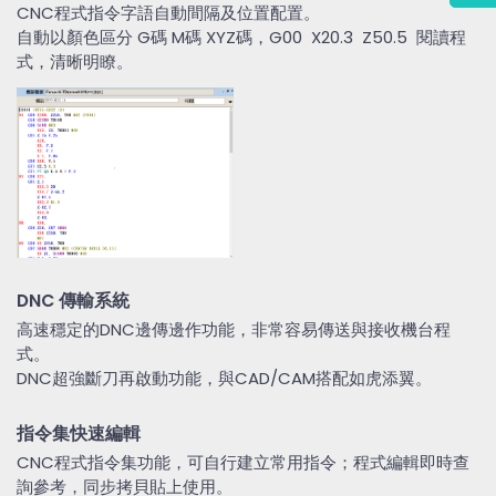
CNC程式指令字語自動間隔及位置配置。
自動以顏色區分 G碼 M碼 XYZ碼，G00 X20.3 Z50.5 閱讀程
式，清晰明瞭。
DNC 傳輸系統
高速穩定的DNC邊傳邊作功能，非常容易傳送與接收機台程
式。
DNC超強斷刀再啟動功能，與CAD/CAM搭配如虎添翼。
指令集快速編輯
CNC程式指令集功能，可自行建立常用指令；程式編輯即時查
詢參考，同步拷貝貼上使用。