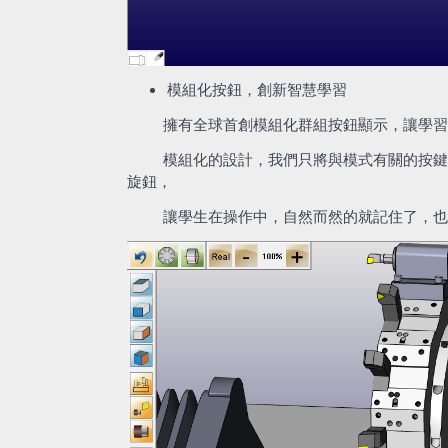
模組化按鈕，創新智慧學習
擁有全球首創模組化群組按鈕顯示，讓學習
模組化的設計，我們只將與模式有關的按鍵
旋鈕，
讓學生在操作中，自然而然的就記住了，也