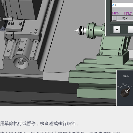
用單節執行或暫停，檢查程式執行細節，