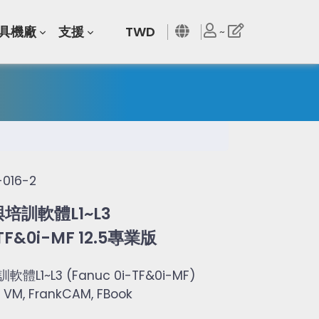
具機廠
支援
TWD
~
-016-2
訓軟體L1~L3 

TF&0i-MF 12.5專業版
L1~L3 (Fanuc 0i-TF&0i-MF)

 VM, FrankCAM, FBook