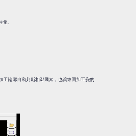
時間。
加工輪廓自動判斷相鄰圖素，也讓繪圖加工變的