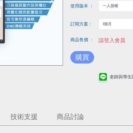
Next
使用版本 ：
訂閱方案：
商品售價 ：
請登入會員
購買
老師與學生
技術支援
商品討論