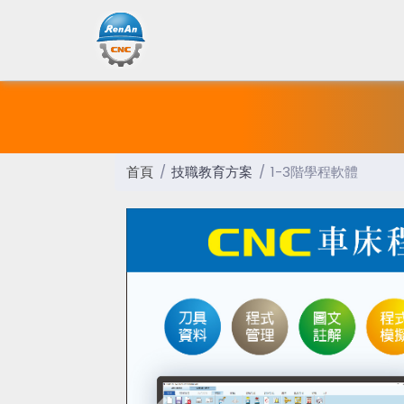
首頁
技職教育方案
1-3階學程軟體