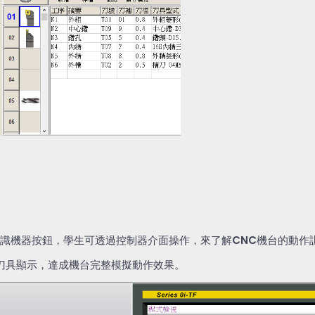
識機器按鈕，學生可透過控制器介面操作，來了解
CNC
機台的動作
刀具顯示，達成機台完整模擬動作效果。